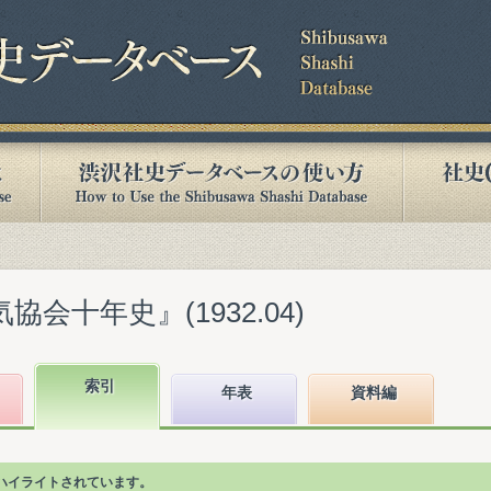
協会十年史』(1932.04)
索引
年表
資料編
ハイライトされています。