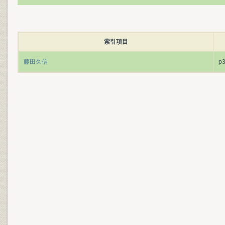
索引項目
藤田久信
p