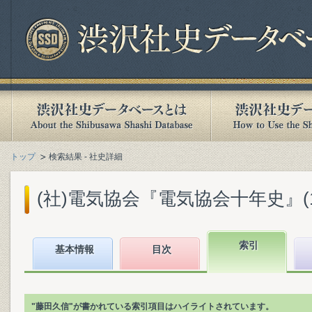
トップ
検索結果 - 社史詳細
(社)電気協会『電気協会十年史』(193
索引
基本情報
目次
"藤田久信"が書かれている索引項目はハイライトされています。