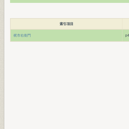
索引項目
梶市右衛門
p