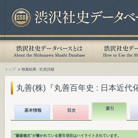
トップ
検索結果 - 社史詳細
丸善(株)『丸善百年史 : 日本近代化
索引
基本情報
目次
"藤森健次"が書かれている索引項目はハイライトされています。