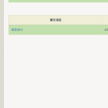
索引項目
藤森健次
p