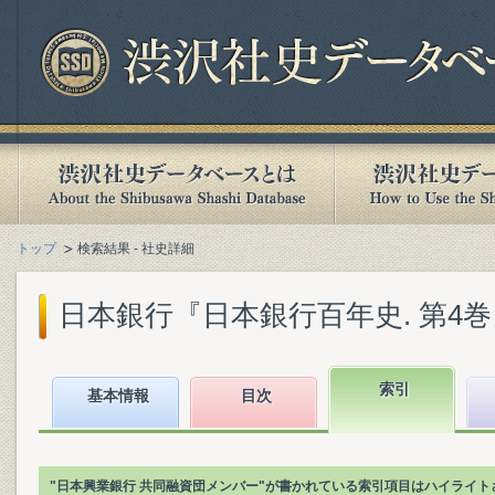
トップ
検索結果 - 社史詳細
日本銀行『日本銀行百年史. 第4巻』(1
索引
基本情報
目次
"日本興業銀行 共同融資団メンバー"が書かれている索引項目はハイライト