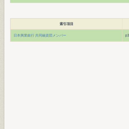
索引項目
日本興業銀行 共同融資団メンバー
p