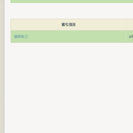
索引項目
源田松三
p