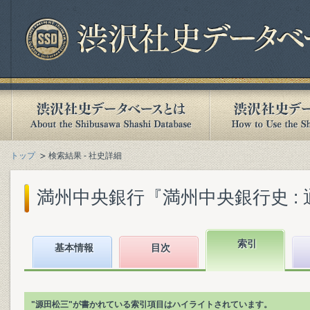
トップ
検索結果 - 社史詳細
満州中央銀行『満州中央銀行史 : 通
索引
基本情報
目次
"源田松三"が書かれている索引項目はハイライトされています。