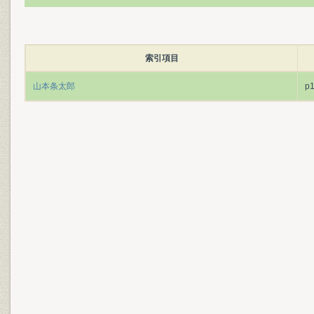
索引項目
山本条太郎
p