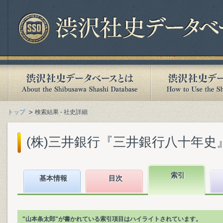
トップ
検索結果 - 社史詳細
(株)三井銀行『三井銀行八十年史』(1
索引
基本情報
目次
"山本条太郎"が書かれている索引項目はハイライトされています。