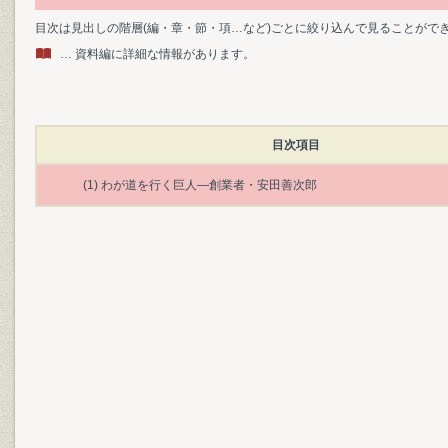
目次は見出しの階層(編・章・節・項…など)ごとに絞り込んで見ることがで
… 資料編に詳細な情報があります。
目次項目
(1) わが道を行く巨人―創業者・安田善次郎