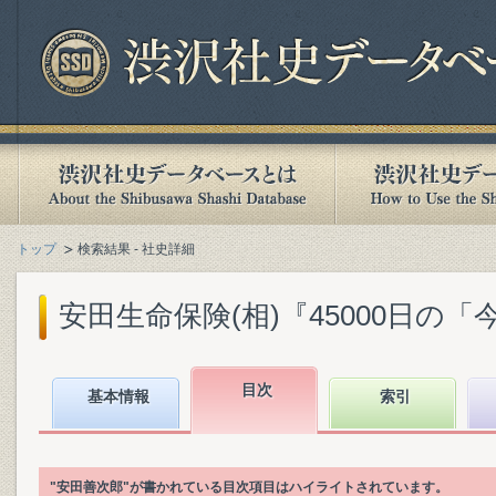
トップ
検索結果 - 社史詳細
安田生命保険(相)『45000日の「今日
目次
基本情報
索引
"安田善次郎"が書かれている目次項目はハイライトされています。