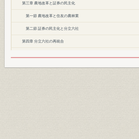
第三章 農地改革と証券の民主化
第一節 農地改革と住友の農林業
第二節 証券の民主化と分立六社
第四章 分立六社の再統合
第一節 再統合に向けて
第二節 東邦農林と四国林業の合併
第二部 高度経済成長期と事業の拡大(昭和三十~五十年)
第一章 新生住友林業の発足(昭和三十年代)
第一節 戦後経済からの離陸と高度経済成長時代の幕開け
第二節 新生住友林業の概要
第三節 旺盛な需要に対応