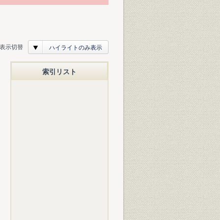
表示切替
ハイライトのみ表示
索引リスト