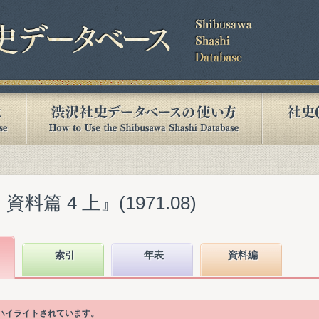
料篇 4 上』(1971.08)
索引
年表
資料編
ハイライトされています。