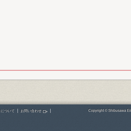
Copyright © Shibusawa Eii
トについて
お問い合わせ