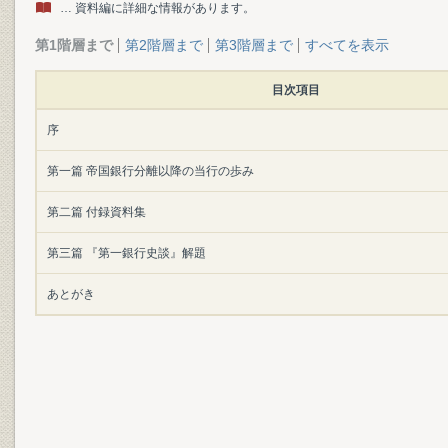
… 資料編に詳細な情報があります。
第1階層まで
第2階層まで
第3階層まで
すべてを表示
目次項目
序
第一篇 帝国銀行分離以降の当行の歩み
第二篇 付録資料集
第三篇 『第一銀行史談』解題
あとがき