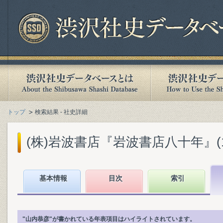
トップ
検索結果 - 社史詳細
(株)岩波書店『岩波書店八十年』(199
基本情報
目次
索引
"山内恭彦"が書かれている年表項目はハイライトされています。