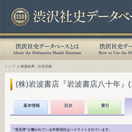
トップ
検索結果 - 社史詳細
(株)岩波書店『岩波書店八十年』(199
基本情報
目次
索引
"里見弴"が書かれている年表項目はハイライトされています。