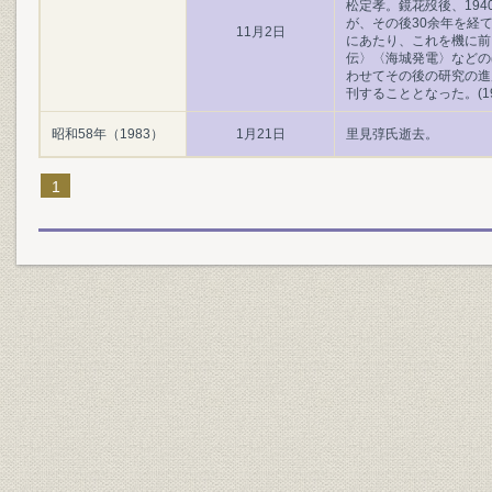
松定孝。鏡花歿後、194
が、その後30余年を経て
11月2日
にあたり、これを機に前
伝〉〈海城発電〉などの
わせてその後の研究の進
刊することとなった。(197
昭和58年（1983）
1月21日
里見弴氏逝去。
1