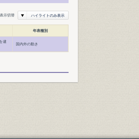
表示切替
ハイライトのみ表示
年表種別
を逮
国内外の動き