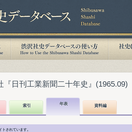
『日刊工業新聞二十年史』(1965.09)
年表
索引
資料編
イトされています。