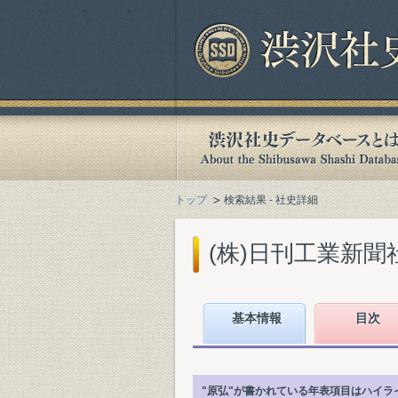
トップ
検索結果 - 社史詳細
(株)日刊工業新聞社
基本情報
目次
"原弘"が書かれている年表項目はハイラ