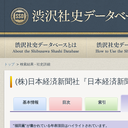
トップ
検索結果 - 社史詳細
(株)日本経済新聞社『日本経済新聞社1
基本情報
目次
索引
"福田薫"が書かれている年表項目はハイライトされています。