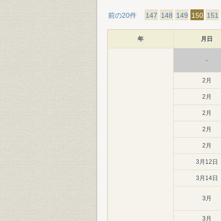
前の20件
147
148
149
150
151
年
月日
-
2月
2月
2月
2月
2月
3月12日
3月14日
3月
3月