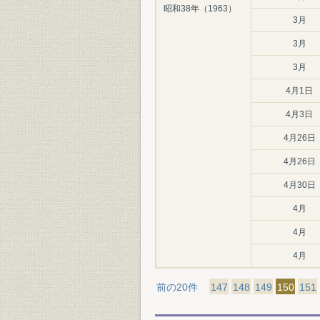
昭和38年（1963）
3月
3月
3月
4月1日
4月3日
4月26日
4月26日
4月30日
4月
4月
4月
前の20件
147
148
149
150
151