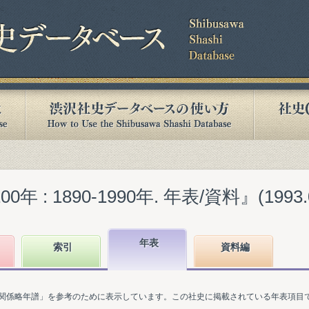
 : 1890-1990年. 年表/資料』(1993.
年表
索引
資料編
関係略年譜」を参考のために表示しています。この社史に掲載されている年表項目