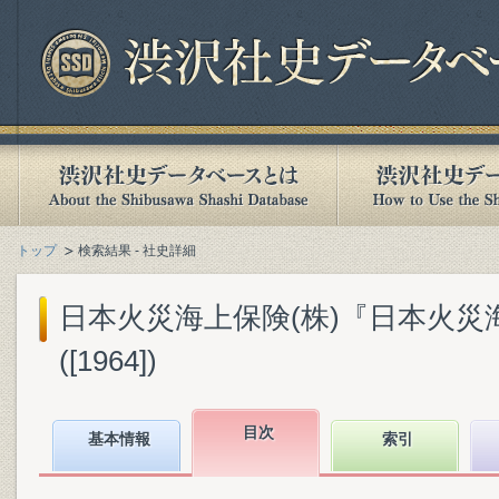
トップ
検索結果 - 社史詳細
日本火災海上保険(株)『日本火災
([1964])
目次
基本情報
索引