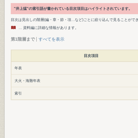
"井上猛"の索引語が書かれている目次項目はハイライトされています。
目次は見出しの階層(編・章・節・項…など)ごとに絞り込んで見ることがで
… 資料編に詳細な情報があります。
第1階層まで
すべてを表示
目次項目
年表
大火・海難年表
索引