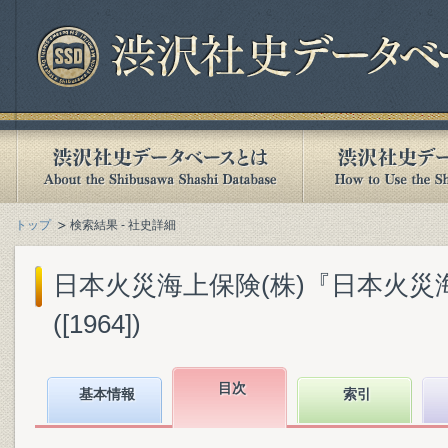
トップ
検索結果 - 社史詳細
日本火災海上保険(株)『日本火災
([1964])
目次
基本情報
索引