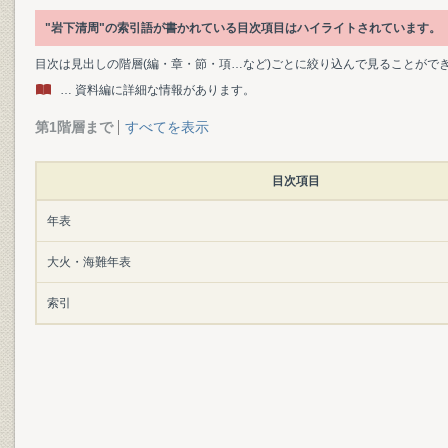
"岩下清周"の索引語が書かれている目次項目はハイライトされています。
目次は見出しの階層(編・章・節・項…など)ごとに絞り込んで見ることがで
… 資料編に詳細な情報があります。
第1階層まで
すべてを表示
目次項目
年表
大火・海難年表
索引