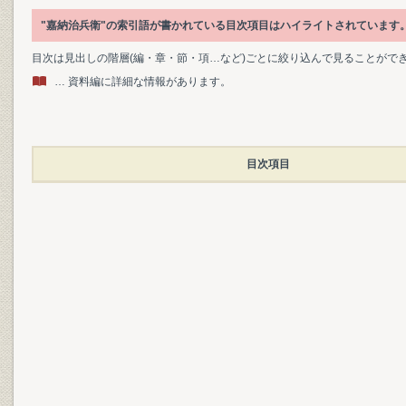
"嘉納治兵衛"の索引語が書かれている目次項目はハイライトされています
目次は見出しの階層(編・章・節・項…など)ごとに絞り込んで見ることがで
… 資料編に詳細な情報があります。
目次項目