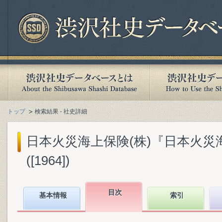
トップ
検索結果 - 社史詳細
日本火災海上保険(株)『日本火災
([1964])
目次
基本情報
索引