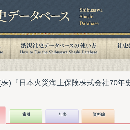
株)『日本火災海上保険株式会社70年史
索引
年表
資料編