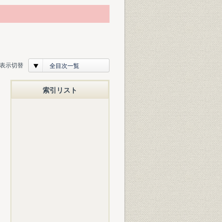
表示切替
全目次一覧
索引リスト