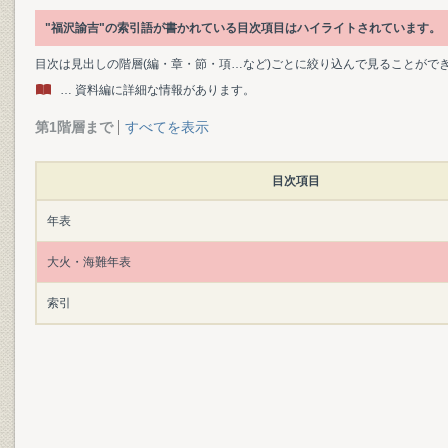
"福沢諭吉"の索引語が書かれている目次項目はハイライトされています。
目次は見出しの階層(編・章・節・項…など)ごとに絞り込んで見ることがで
… 資料編に詳細な情報があります。
第1階層まで
すべてを表示
目次項目
年表
大火・海難年表
索引