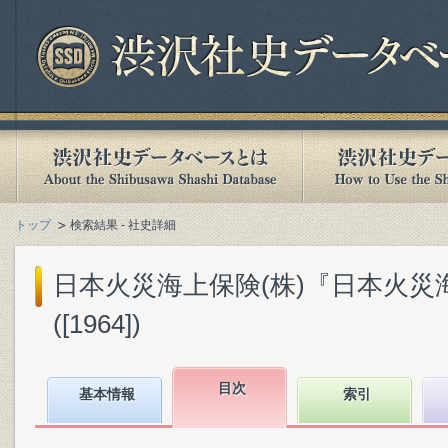
トップ
検索結果 - 社史詳細
日本火災海上保険(株)『日本火災
([1964])
目次
基本情報
索引