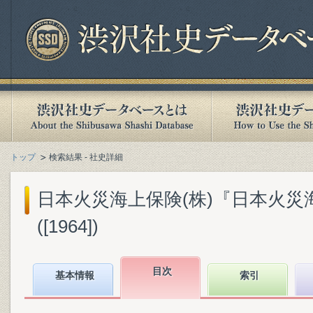
トップ
検索結果 - 社史詳細
日本火災海上保険(株)『日本火災
([1964])
目次
基本情報
索引