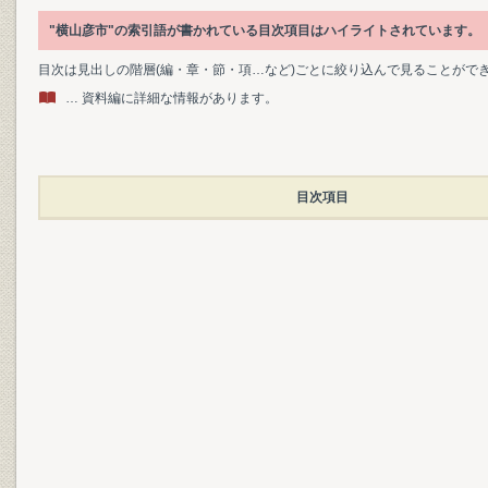
"横山彦市"の索引語が書かれている目次項目はハイライトされています。
目次は見出しの階層(編・章・節・項…など)ごとに絞り込んで見ることがで
… 資料編に詳細な情報があります。
目次項目