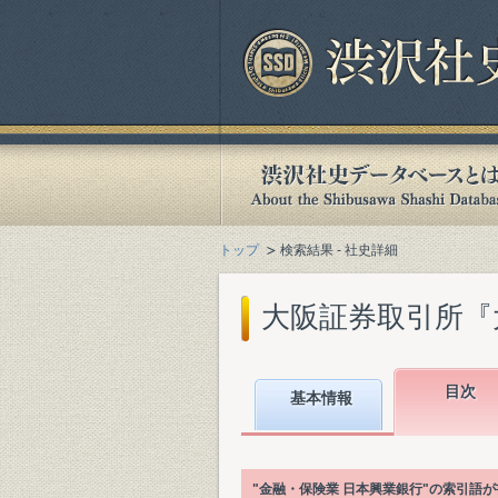
トップ
検索結果 - 社史詳細
大阪証券取引所『大阪
目次
基本情報
"金融・保険業 日本興業銀行"の索引語