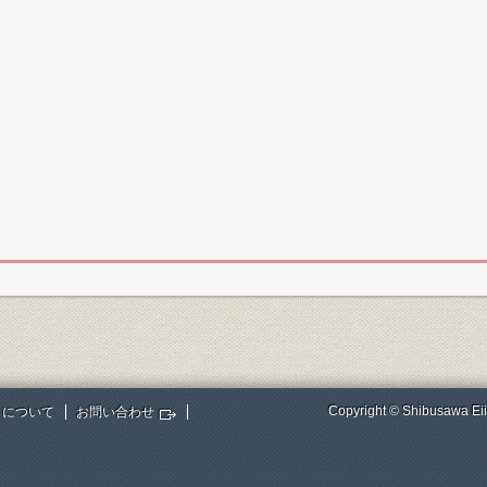
Copyright © Shibusawa Eii
トについて
お問い合わせ