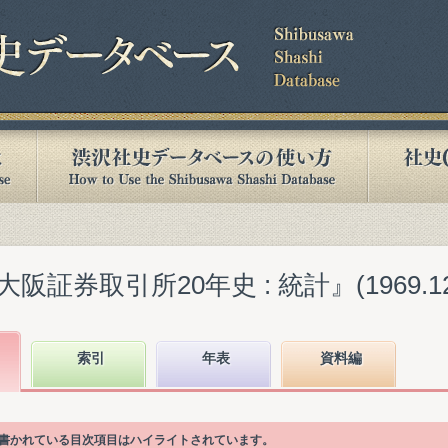
証券取引所20年史 : 統計』(1969.12
索引
年表
資料編
が書かれている目次項目はハイライトされています。