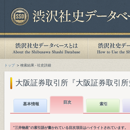
トップ
検索結果 - 社史詳細
大阪証券取引所『大阪証券取引所史. 第
目次
基本情報
索引
"三井物産"の索引語が書かれている目次項目はハイライトされています。