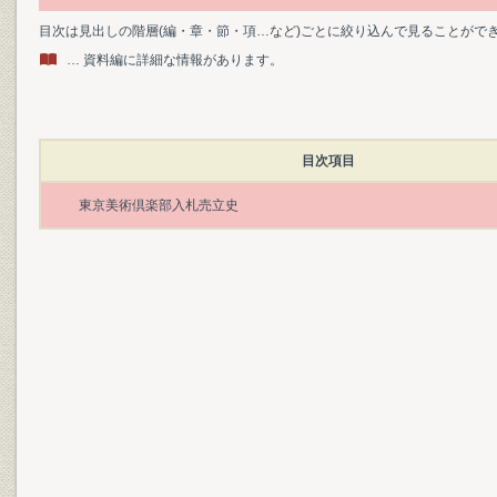
目次は見出しの階層(編・章・節・項…など)ごとに絞り込んで見ることがで
… 資料編に詳細な情報があります。
目次項目
東京美術倶楽部入札売立史