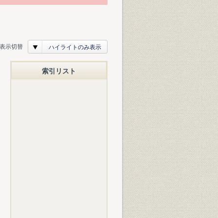
表示切替
ハイライトのみ表示
索引リスト