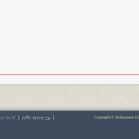
Copyright © Shibusawa Eii
トについて
お問い合わせ