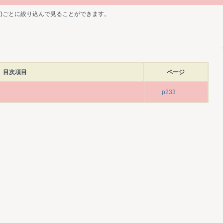
ど)ごとに絞り込んで見ることができます。
目次項目
ページ
p233