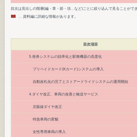
目次は見出しの階層(編・章・節・項…など)ごとに絞り込んで見ることがで
… 資料編に詳細な情報があります。
目次項目
5.発券システムの効率化と駅務機器の高度化
プリペイドカード(Kカード)システムの導入
自動改札化の完了とストアードライドシステムの運用開始
4.ダイヤ改正、車両の改善と輸送サービス
京阪線ダイヤ改正
特急車両の変貌
女性専用車両の導入