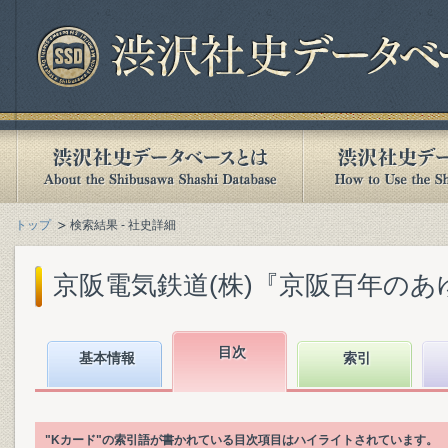
トップ
検索結果 - 社史詳細
京阪電気鉄道(株)『京阪百年のあゆみ』
目次
基本情報
索引
"Kカード"の索引語が書かれている目次項目はハイライトされています。