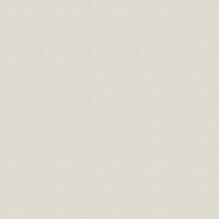
写真撮影・提供、資料提供、取材協力
あとがき