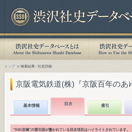
トップ
検索結果 - 社史詳細
京阪電気鉄道(株)『京阪百年のあゆみ』
目次
基本情報
索引
"KiKi京橋"の索引語が書かれている目次項目はハイライトされています。