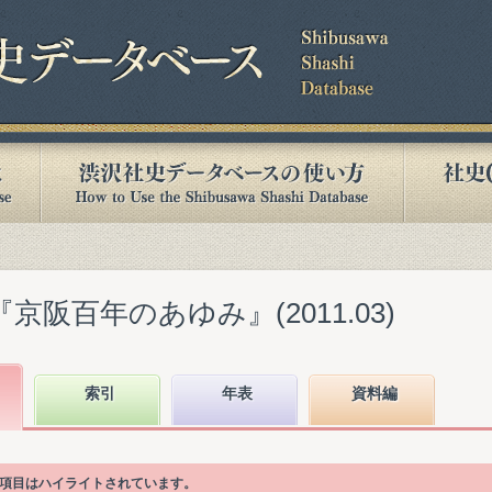
京阪百年のあゆみ』(2011.03)
索引
年表
資料編
目次項目はハイライトされています。