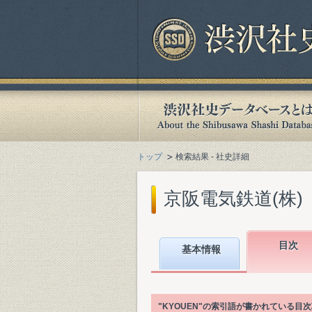
トップ
検索結果 - 社史詳細
京阪電気鉄道(株)『
目次
基本情報
"KYOUEN"の索引語が書かれている