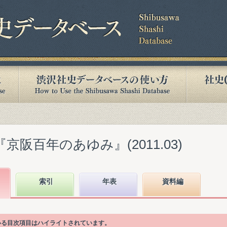
京阪百年のあゆみ』(2011.03)
索引
年表
資料編
ている目次項目はハイライトされています。