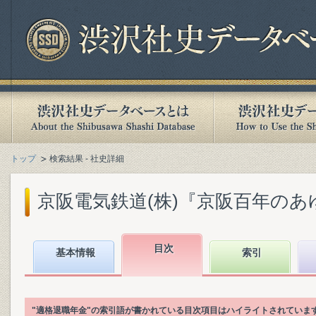
トップ
検索結果 - 社史詳細
京阪電気鉄道(株)『京阪百年のあゆみ』
目次
基本情報
索引
"適格退職年金"の索引語が書かれている目次項目はハイライトされていま