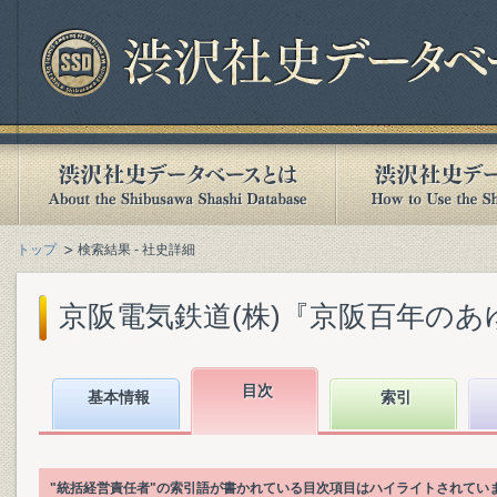
トップ
検索結果 - 社史詳細
京阪電気鉄道(株)『京阪百年のあゆみ』
目次
基本情報
索引
"統括経営責任者"の索引語が書かれている目次項目はハイライトされてい