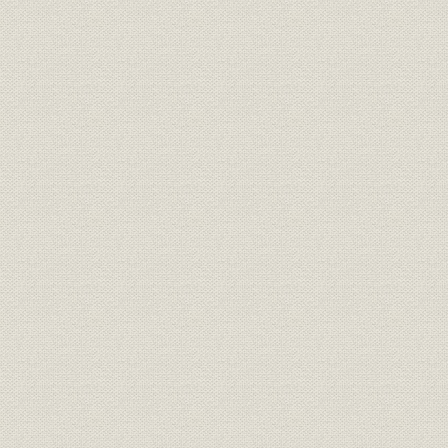
写真撮影・提供、資料提供、取材協力
あとがき