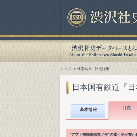
トップ
検索結果 - 社史詳細
日本国有鉄道『日本国
目次
基本情報
"アプト機関車購買ノ件"の索引語が書