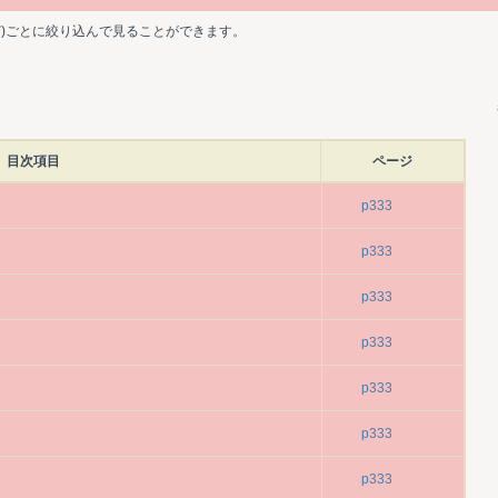
ど)ごとに絞り込んで見ることができます。
目次項目
ページ
p333
p333
p333
p333
p333
p333
p333