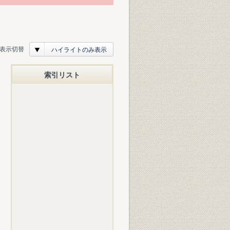
表示切替
ハイライトのみ表示
索引リスト