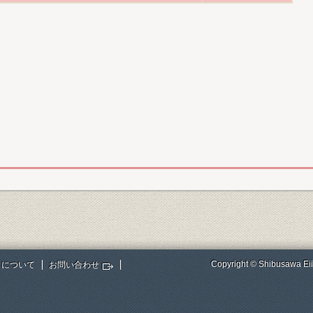
Copyright © Shibusawa Eii
トについて
お問い合わせ