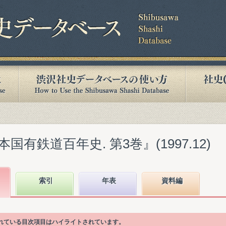
有鉄道百年史. 第3巻』(1997.12)
索引
年表
資料編
かれている目次項目はハイライトされています。