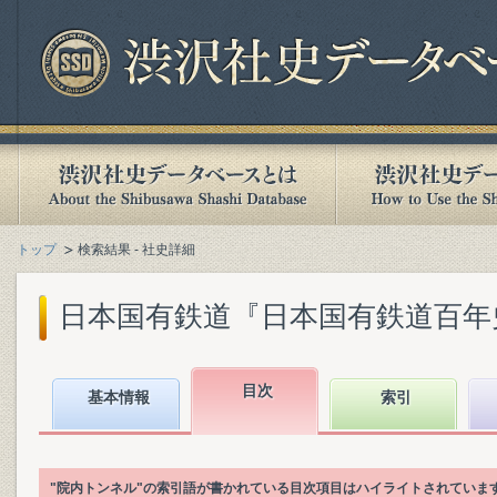
トップ
検索結果 - 社史詳細
日本国有鉄道『日本国有鉄道百年史. 第
目次
基本情報
索引
"院内トンネル"の索引語が書かれている目次項目はハイライトされていま