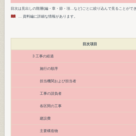
目次は見出しの階層(編・章・節・項…など)ごとに絞り込んで見ることがで
… 資料編に詳細な情報があります。
目次項目
3 工事の経過
施行の順序
担当機関および担当者
工事の請負者
各区間の工事
建設費
主要構造物