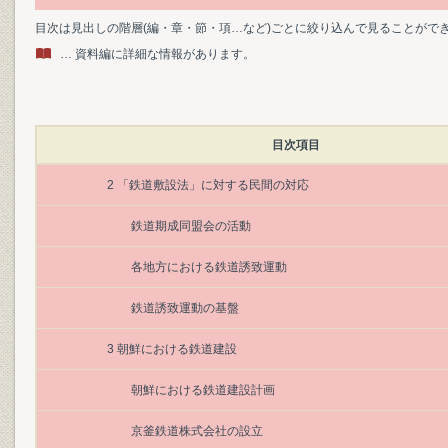
目次は見出しの階層(編・章・節・項…など)ごとに絞り込んで見ることがで
… 資料編に詳細な情報があります。
目次項目
2 「鉄道敷設法」に対する民間の対応
鉄道期成同盟会の活動
各地方における鉄道誘致運動
鉄道誘致運動の基盤
3 朝鮮における鉄道建設
朝鮮における鉄道建設計画
京釜鉄道株式会社の設立