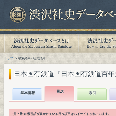
トップ
検索結果 - 社史詳細
日本国有鉄道『日本国有鉄道百年史. 第
目次
基本情報
索引
"井上勝"の索引語が書かれている目次項目はハイライトされています。