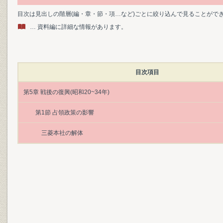
目次は見出しの階層(編・章・節・項…など)ごとに絞り込んで見ることがで
… 資料編に詳細な情報があります。
目次項目
第5章 戦後の復興(昭和20~34年)
第1節 占領政策の影響
三菱本社の解体