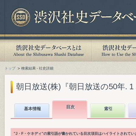
トップ
検索結果 - 社史詳細
朝日放送(株)『朝日放送の50年. 1 本
目次
基本情報
索引
"J・F・ケネディ"の索引語が書かれている目次項目はハイライトされてい