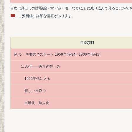
目次は見出しの階層(編・章・節・項…など)ごとに絞り込んで見ることがで
… 資料編に詳細な情報があります。
目次項目
IV. ラ・テ兼営でスタート 1959年(昭34)~1966年(昭41)
1. 合併――再生の苦しみ
1960年代に入る
新しい皮袋で
自動化、無人化