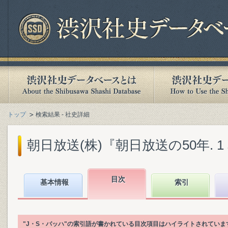
トップ
検索結果 - 社史詳細
朝日放送(株)『朝日放送の50年. 1 本
目次
基本情報
索引
"J・S・バッハ"の索引語が書かれている目次項目はハイライトされていま