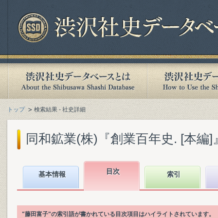
トップ
検索結果 - 社史詳細
同和鉱業(株)『創業百年史. [本編]』(1
目次
基本情報
索引
"藤田富子"の索引語が書かれている目次項目はハイライトされています。