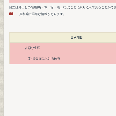
目次は見出しの階層(編・章・節・項…など)ごとに絞り込んで見ることがで
… 資料編に詳細な情報があります。
目次項目
多彩な生涯
(1) 賃金面における改善