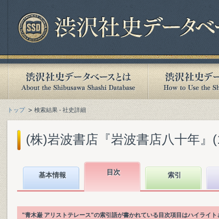
トップ
検索結果 - 社史詳細
(株)岩波書店『岩波書店八十年』(199
目次
基本情報
索引
"青木巌 アリストテレース"の索引語が書かれている目次項目はハイライト