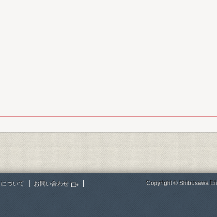
Copyright © Shibusawa Eii
トについて
お問い合わせ