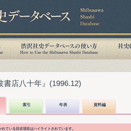
書店八十年』(1996.12)
索引
年表
資料編
が書かれている目次項目はハイライトされています。