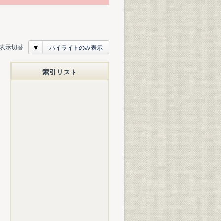
表示切替
ハイライトのみ表示
索引リスト