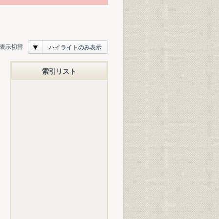
表示切替
ハイライトのみ表示
索引リスト