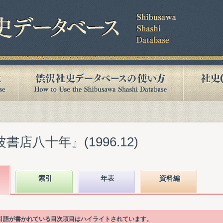
書店八十年』(1996.12)
索引
年表
資料編
の索引語が書かれている目次項目はハイライトされています。