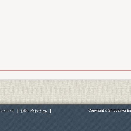
Copyright © Shibusawa Eii
トについて
お問い合わせ