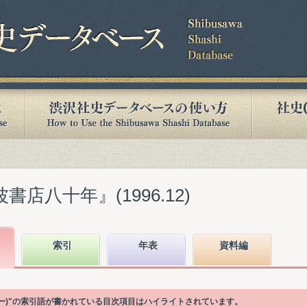
書店八十年』(1996.12)
索引
年表
資料編
ザー)"の索引語が書かれている目次項目はハイライトされています。