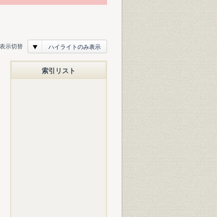
表示切替
ハイライトのみ表示
索引リスト