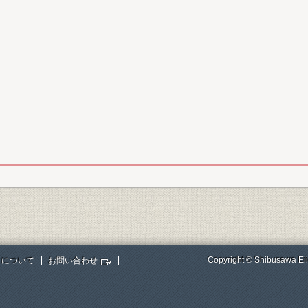
Copyright © Shibusawa Eii
トについて
お問い合わせ