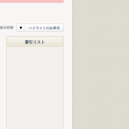
表示切替
ハイライトのみ表示
索引リスト