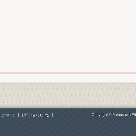
Copyright © Shibusawa Eii
トについて
お問い合わせ