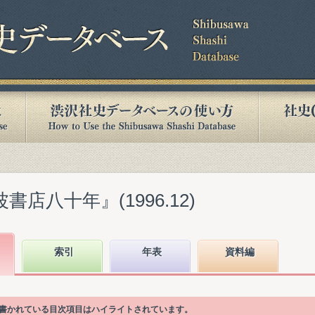
書店八十年』(1996.12)
索引
年表
資料編
が書かれている目次項目はハイライトされています。