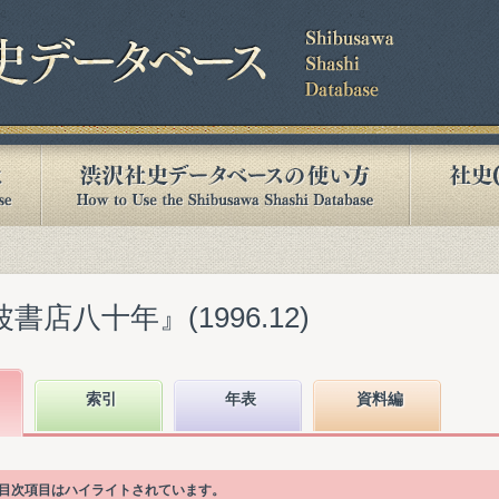
書店八十年』(1996.12)
索引
年表
資料編
る目次項目はハイライトされています。