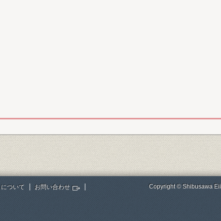
Copyright © Shibusawa Eii
トについて
お問い合わせ