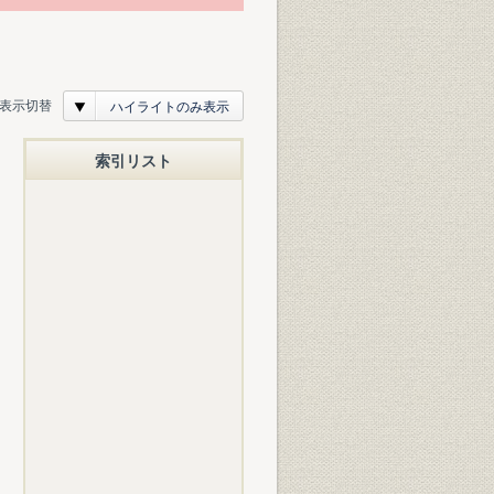
表示切替
ハイライトのみ表示
索引リスト