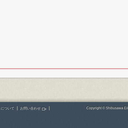
Copyright © Shibusawa Eii
トについて
お問い合わせ