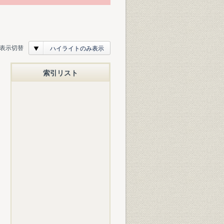
表示切替
ハイライトのみ表示
索引リスト