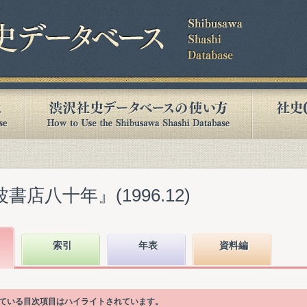
書店八十年』(1996.12)
索引
年表
資料編
れている目次項目はハイライトされています。