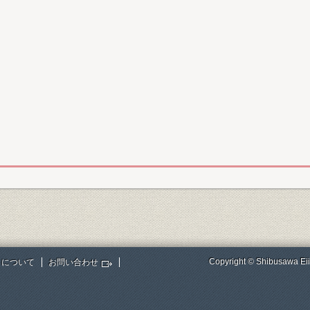
Copyright © Shibusawa Eii
トについて
お問い合わせ