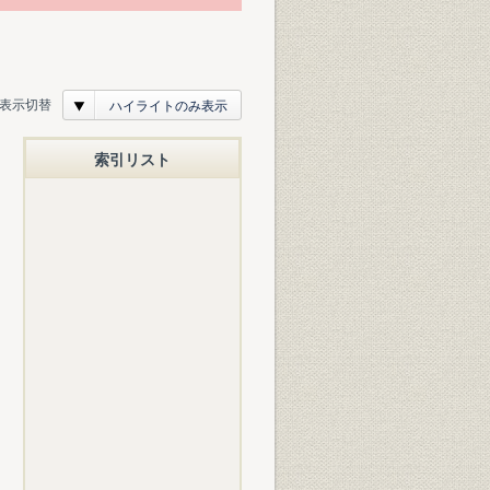
表示切替
ハイライトのみ表示
索引リスト