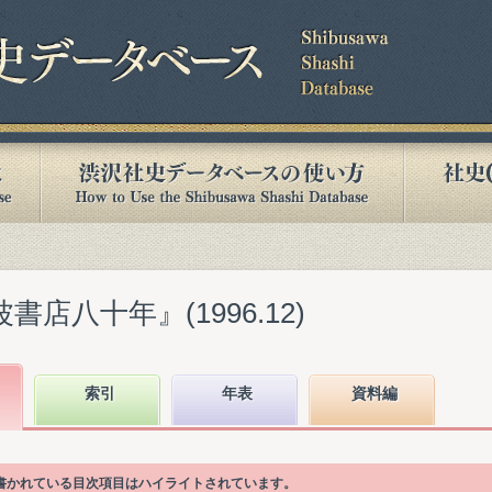
書店八十年』(1996.12)
索引
年表
資料編
語が書かれている目次項目はハイライトされています。