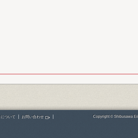
Copyright © Shibusawa Eii
トについて
お問い合わせ