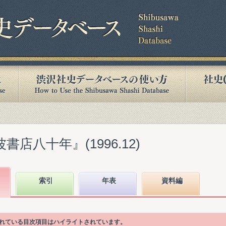
書店八十年』(1996.12)
索引
年表
資料編
かれている目次項目はハイライトされています。