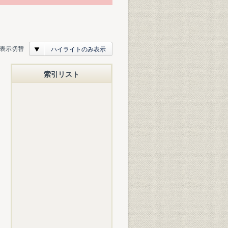
表示切替
ハイライトのみ表示
索引リスト