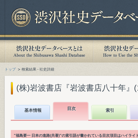
トップ
検索結果 - 社史詳細
(株)岩波書店『岩波書店八十年』(199
目次
基本情報
索引
"福島要一 日本の進路(共著)"の索引語が書かれている目次項目はハイライ