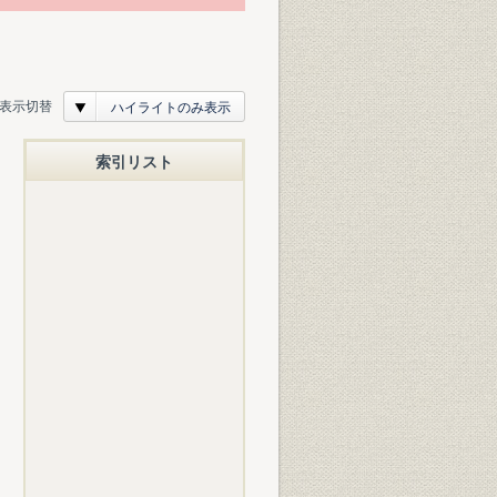
表示切替
ハイライトのみ表示
索引リスト