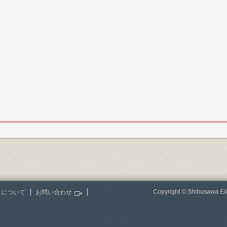
Copyright © Shibusawa Eii
トについて
お問い合わせ