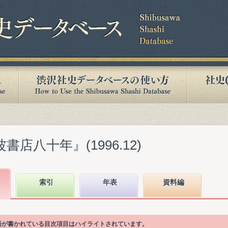
書店八十年』(1996.12)
索引
年表
資料編
引語が書かれている目次項目はハイライトされています。